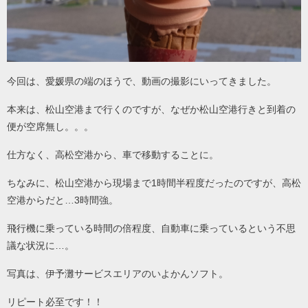
今回は、愛媛県の端のほうで、動画の撮影にいってきました。
本来は、松山空港まで行くのですが、なぜか松山空港行きと到着の
便が空席無し。。。
仕方なく、高松空港から、車で移動することに。
ちなみに、松山空港から現場まで1時間半程度だったのですが、高松
空港からだと…3時間強。
飛行機に乗っている時間の倍程度、自動車に乗っているという不思
議な状況に…。
写真は、伊予灘サービスエリアのいよかんソフト。
リピート必至です！！