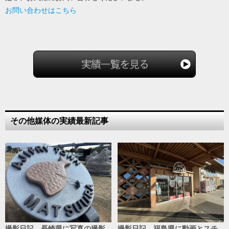
お問い合わせは
こちら
その他媒体の実績最新記事
撮影日記 長崎県に写真の撮影
撮影日記 福島県に動画とスチ