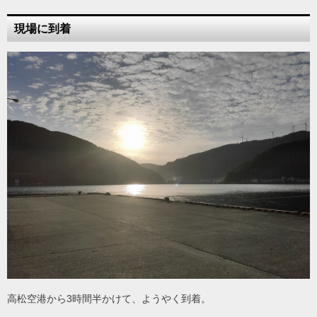
現場に到着
高松空港から3時間半かけて、ようやく到着。