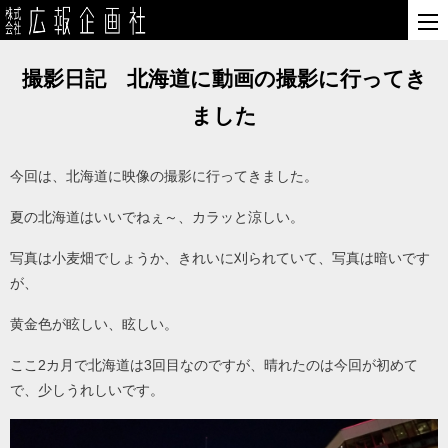
撮影日記 北海道に動画の撮影に行ってき
ました
今回は、北海道に映像の撮影に行ってきました。
夏の北海道はいいでねぇ～、カラッと涼しい。
写真は小麦畑でしょうか、きれいに刈られていて、写真は暗いです
が、
黄金色が眩しい、眩しい。
ここ2カ月で北海道は3回目なのですが、晴れたのは今回が初めて
で、少しうれしいです。