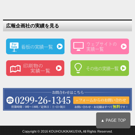
広報企画社の実績を見る
▲ PAGE TOP
Copyright © 2016 KOUHOUKIKAKUSYA, All Rights Reserved.