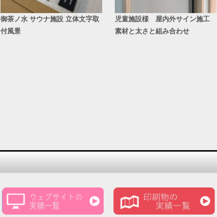
御茶ノ水 サウナ施設 立体文字取
児童施設様 屋内外サイン施工
付風景
素材と太さと組み合わせ