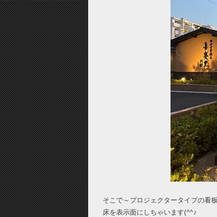
そこで～プロジェクタータイプの看
床を表示面にしちゃいます(^^♪