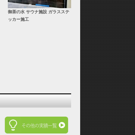
御茶の水 サウナ施設 ガラスステ
ッカー施工