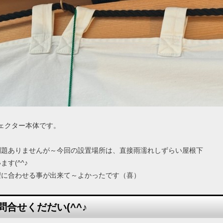
ェクター本体です。
問題ありませんが～今回の設置場所は、直接雨濡れしずらい屋根下
す(^^♪
望に合わせる事が出来て～よかったです（喜）
合せくだだい(^^♪