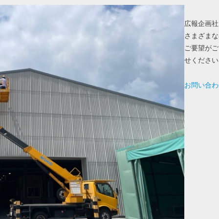
広報企画社
さまざまな
ご要望がご
せください
お問い合わ