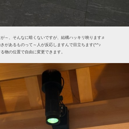
すが～、そんなに暗くないですが、結構ハッキリ映ります♬
きがあるものって～人が反応しますんで目立ちます(^^♪
する物の位置で自由に変更できます。