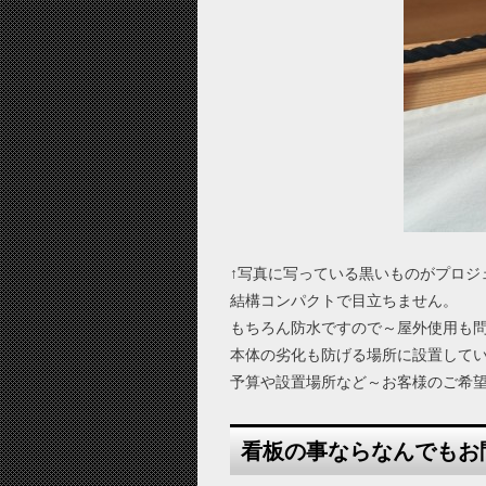
↑写真に写っている黒いものがプロジ
結構コンパクトで目立ちません。
もちろん防水ですので～屋外使用も
本体の劣化も防げる場所に設置していま
予算や設置場所など～お客様のご希
看板の事ならなんでもお問