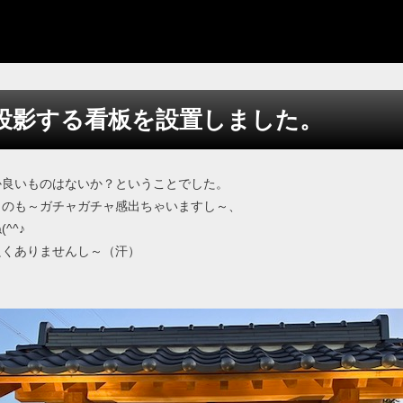
投影する看板を設置しました。
か良いものはないか？ということでした。
くのも～ガチャガチャ感出ちゃいますし～、
^^♪
良くありませんし～（汗）