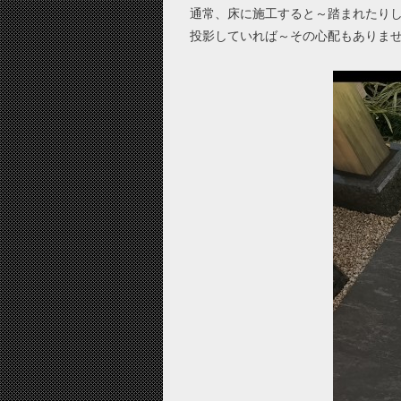
通常、床に施工すると～踏まれたり
投影していれば～その心配もありま