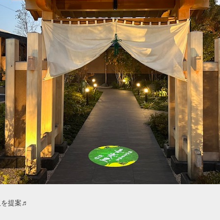
板を提案♬