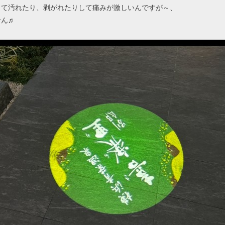
して汚れたり、剥がれたりして痛みが激しいんですが～、
せん♬