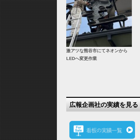
激アツな熊谷市にてネオンから
LEDへ変更作業
広報企画社の実績を見る