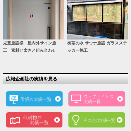
児童施設様 屋内外サイン施
御茶の水 サウナ施設 ガラスステ
工 素材と太さと組み合わせ
ッカー施工
広報企画社の実績を見る