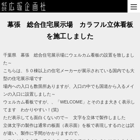
幕張 総合住宅展示場 カラフル立体看板
を施工しました
千葉県 幕張 総合住宅展示場にウェルカム看板の設置を致しまし
た～
こちらは、５０棟以上の住宅メーカーが展示されている国内でも大
型の住宅展示場です
場内への入口も数箇所ありますが、入口の中でも国道から入るメイ
ンの入口に設置しました～
ウェルカム看板ですが、、「WELCOME」とそのまま大きく表示し
てます わかりやすい！(笑)
ただ表示しても面白くないので～ 文字を立体で製作しました
立体文字の製作は通常の板面（表示面）を板で表現しするのとは訳
が違い、製作に手間がかかりますので、