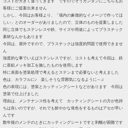
コストが大きく違ってきます ですのでそうカンタンにこちらもお
客様にご提案出来ません
しかし、今回はお客様より、「場内の象徴的なイメージで作ってほ
しい」とのオーダーがありましたので、立体のものを提案しました
同じ立体でもステンレスや鉄、サイズや用途によってプラスチック
素材なんかもあります
今回は、屋外ですので、プラスチックは強度的問題で使用できませ
ん
強度的な事でいえばステンレスですが、コストも考えて今回は、鉄
に亜鉛メッキ加工を施したものを使用します
特に表面を塗装処理で考えるとステンまで必要ないと考えました
色は、カラフルに♪ 楽しそうな雰囲気になるように～♫
色の表現には、塗装とカッティングシートなどがあります 今回は
塗装で仕上げました
理由は、メンテナンス性を考えて カッティングシートの方が色持
ちは良いのですが、それでも鮮やかな発色をするものはアセが早い
んです
数年後のメンテのときにカッティングシートですと剥離が困難です