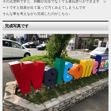
その点塗料ですと、剥離が完全でなくても重ね塗りができます シ
ートですと段差が出て返って汚くみえてしまうんです
そんな事を考えながら完成したのがこちら↓
完成写真です