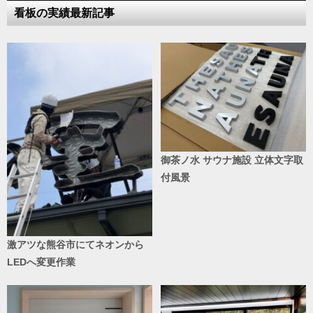
看板の実績最新記事
御茶ノ水 サウナ施設 立体文字取
付風景
激アツな熊谷市にてネオンから
LEDへ変更作業