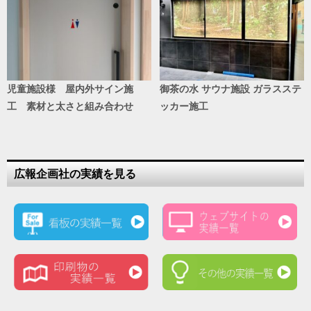
児童施設様 屋内外サイン施
御茶の水 サウナ施設 ガラスステ
工 素材と太さと組み合わせ
ッカー施工
広報企画社の実績を見る