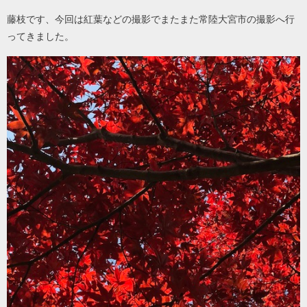
藤枝です、今回は紅葉などの撮影でまたまた常陸大宮市の撮影へ行
ってきました。