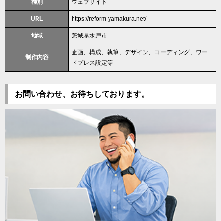
種別
ウェブサイト
URL
https://reform-yamakura.net/
地域
茨城県水戸市
企画、構成、執筆、デザイン、コーディング、ワー
制作内容
ドプレス設定等
お問い合わせ、お待ちしております。