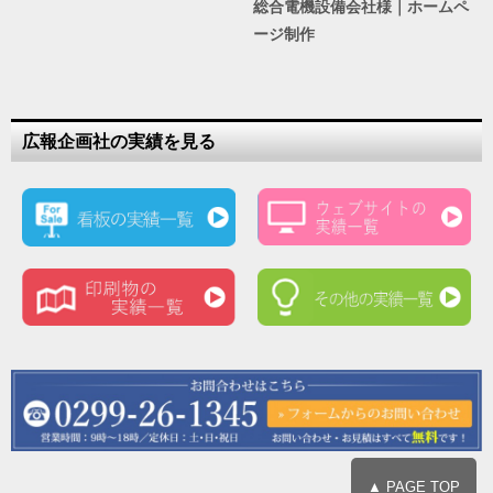
総合電機設備会社様｜ホームペ
ージ制作
広報企画社の実績を見る
▲ PAGE TOP