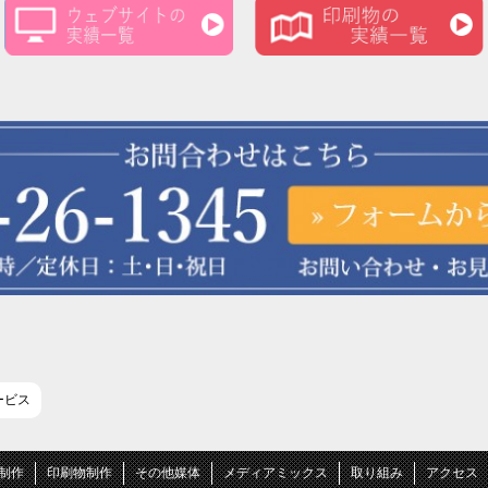
ービス
B制作
印刷物制作
その他媒体
メディアミックス
取り組み
アクセス