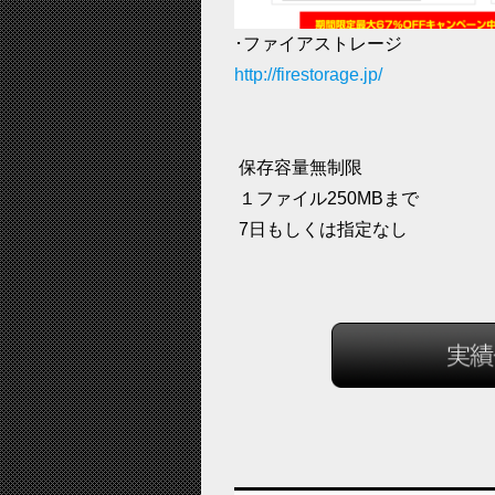
･ファイアストレージ
http://firestorage.jp/
保存容量無制限
１ファイル250MBまで
7日もしくは指定なし