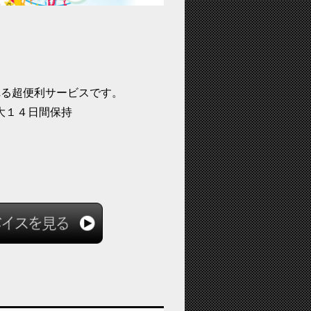
れる超便利サービスです。
大１４日間保持