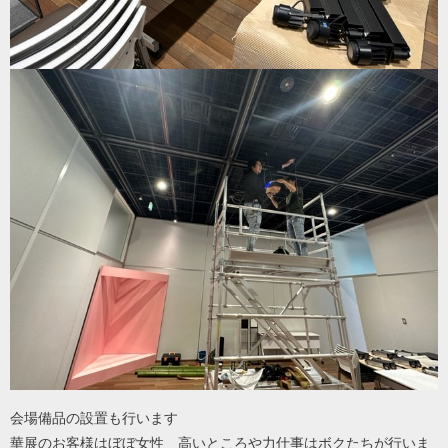
会場備品の設置も行います
華展のお客様はぼぼ女性 高いところや力仕事はボクたちが行いま