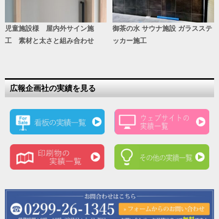
児童施設様 屋内外サイン施
御茶の水 サウナ施設 ガラスステ
工 素材と太さと組み合わせ
ッカー施工
広報企画社の実績を見る