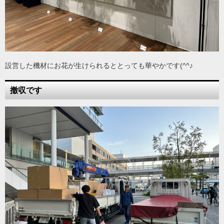
設営した機材にお花が生けられるととっても華やかです(^^♪
撤収です