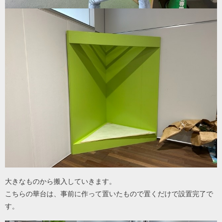
大きなものから搬入していきます。
こちらの華台は、事前に作って置いたもので置くだけで設置完了で
す。