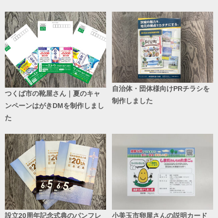
自治体・団体様向けPRチラシを
つくば市の靴屋さん｜夏のキャ
制作しました
ンペーンはがきDMを制作しまし
た
設立20周年記念式典のパンフレ
小美玉市卵屋さんの説明カード