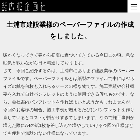
土浦市建設業様のペーパーファイルの作成
をしました。
暖かくなってきて春から初夏に近づいてきている今日この頃。急な
眠気と戦いながら日々精進しております。
さて、今回ご紹介するのは、土浦市にあります建設業様のペーパー
ファイルです。ペーパーファイルとは紙製のファイルで中にはA4サ
イズの紙を何枚も入れらるケースの様な物です。施工実績や会社概
要を入れて自社パンフレットのように使用できる優れものです。な
ら、会社案内パンフレットを作ればよいと思うかもしれませんが、
今回のお客様の場合、施工事例が増えるたびにパンフレットを作り
直しているとコストが掛かりすぎてしまいます。なので施工事例が
増えた際にA4の紙1枚を差し込んで増やしていける今回の仕様はと
ても便利で無駄のない仕様になっています。