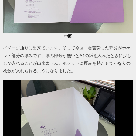
中面
イメージ通りに出来ています。そして今回一番苦労した部分がポケ
ット部分の厚みです。厚み部分が無いとA4の紙を入れたときに少し
しか入れることが出来ません。ポケットに厚みを持たせてかなりの
枚数が入れられるようになりました。