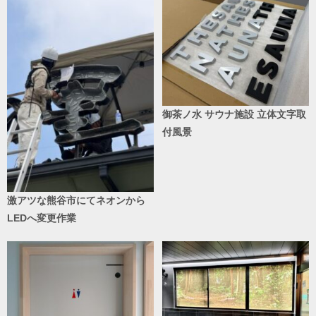
御茶ノ水 サウナ施設 立体文字取
付風景
激アツな熊谷市にてネオンから
LEDへ変更作業