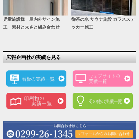
児童施設様 屋内外サイン施
御茶の水 サウナ施設 ガラスステ
工 素材と太さと組み合わせ
ッカー施工
広報企画社の実績を見る