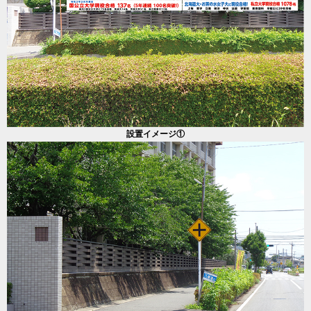
設置イメージ①