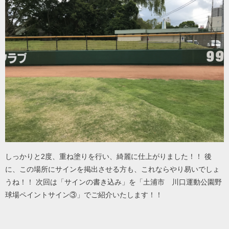
しっかりと2度、重ね塗りを行い、綺麗に仕上がりました！！ 後
に、この場所にサインを掲出させる方も、これならやり易いでしょ
うね！！ 次回は「サインの書き込み」を「土浦市 川口運動公園野
球場ペイントサイン③」でご紹介いたします！！