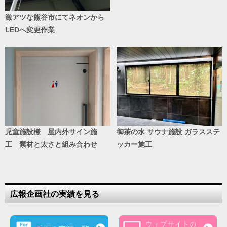
激アツな熊谷市にてネオンから
LEDへ変更作業
児童施設様 屋内外サイン施
御茶の水 サウナ施設 ガラスステ
工 素材と太さと組み合わせ
ッカー施工
広報企画社の実績を見る