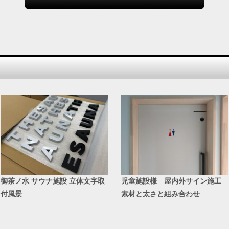
御茶ノ水 サウナ施設 立体文字取
児童施設様 屋内外サイン施工
付風景
素材と太さと組み合わせ