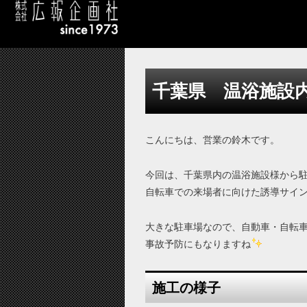
千葉県 温浴施設
こんにちは、営業の鈴木です。
今回は、千葉県内の温浴施設様から
自転車での来場者に向けた誘導サイ
大きな駐車場なので、自動車・自転
事故予防にもなりますね
施工の様子