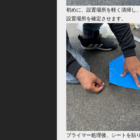
初めに、設置場所を軽く清掃し
設置場所を確定させます。
プライマー処理後、シートを貼