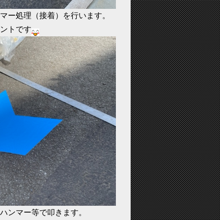
マー処理（接着）を行います。
ントです
ハンマー等で叩きます。