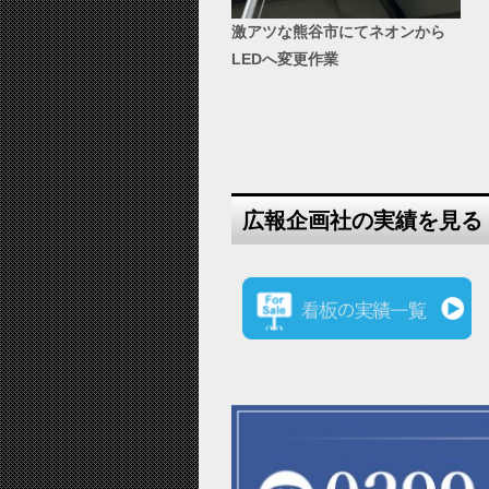
激アツな熊谷市にてネオンから
LEDへ変更作業
広報企画社の実績を見る