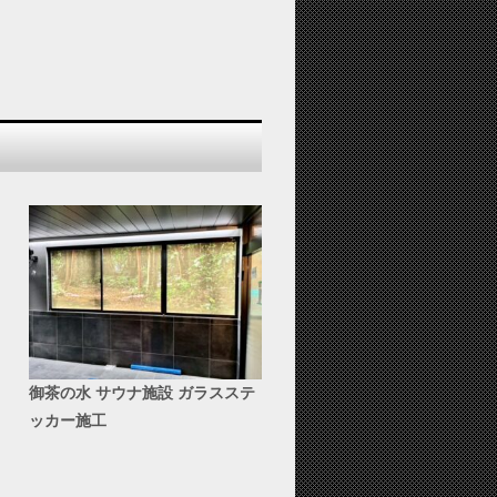
御茶の水 サウナ施設 ガラスステ
ッカー施工