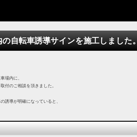
内の自転車誘導サインを施工しました
駐車場内に、
ン取付のご相談を頂きました。
車の誘導が明確になっていると、