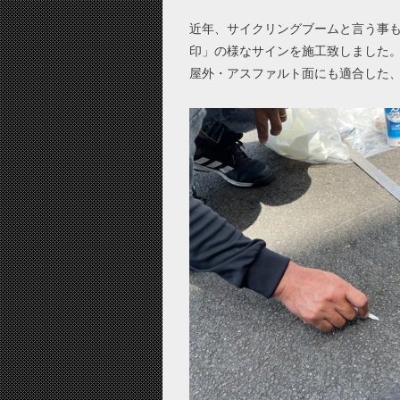
近年、サイクリングブームと言う事
印」の様なサインを施工致しました
屋外・アスファルト面にも適合した