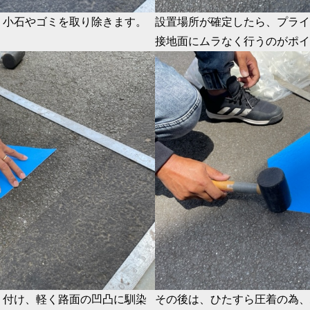
、小石やゴミを取り除きます。
設置場所が確定したら、プライ
接地面にムラなく行うのがポイ
り付け、軽く路面の凹凸に馴染
その後は、ひたすら圧着の為、