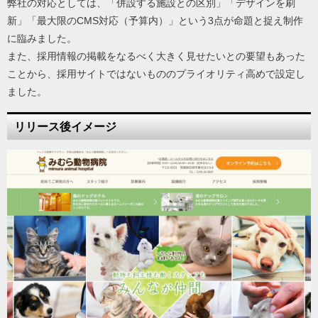
弊社の対応としては、「併設する施設との区別」「デザインを刷
新」「最大限のCMS対応（予算内）」という3点が命題と捉え制作
に臨みました。
また、採用情報の掲載をなるべく大きく見せたいとの要望もあった
ことから、採用サイトではないもののプライオリティ高めで設定し
ました。
リリース後イメージ