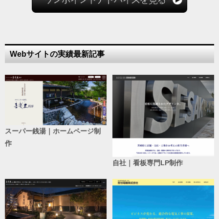
Webサイトの実績最新記事
スーパー銭湯｜ホームページ制
作
自社｜看板専門LP制作