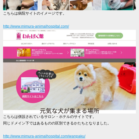
こちらは病院サイトのイメージです。
http://www.mimura-animalhospital.com/
こちらは併設されているサロン・ホテルのサイトです。
同じドメイン下ではあるものの区別できるかたちとなりました。
http://www.mimura-animalhospital.com/wanpaku/