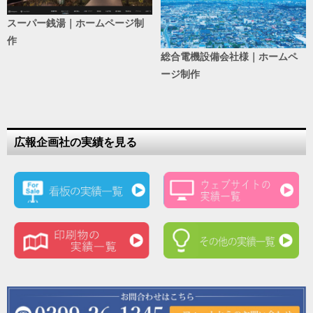
スーパー銭湯｜ホームページ制
作
総合電機設備会社様｜ホームペ
ージ制作
広報企画社の実績を見る