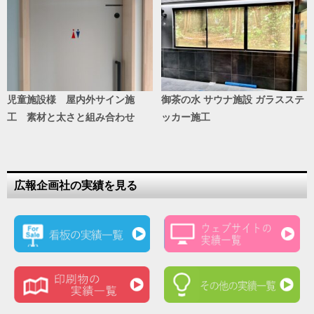
児童施設様 屋内外サイン施
御茶の水 サウナ施設 ガラスステ
工 素材と太さと組み合わせ
ッカー施工
広報企画社の実績を見る