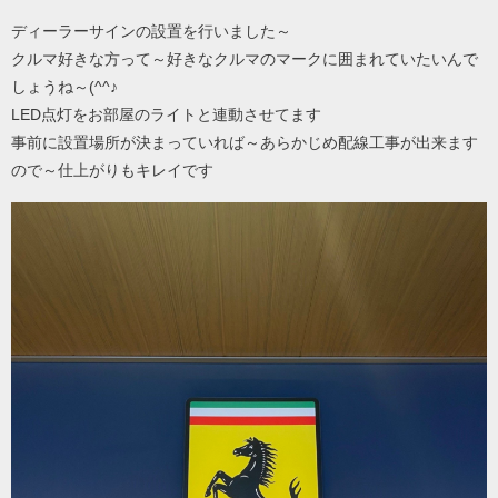
ディーラーサインの設置を行いました～
クルマ好きな方って～好きなクルマのマークに囲まれていたいんで
しょうね～(^^♪
LED点灯をお部屋のライトと連動させてます
事前に設置場所が決まっていれば～あらかじめ配線工事が出来ます
ので～仕上がりもキレイです