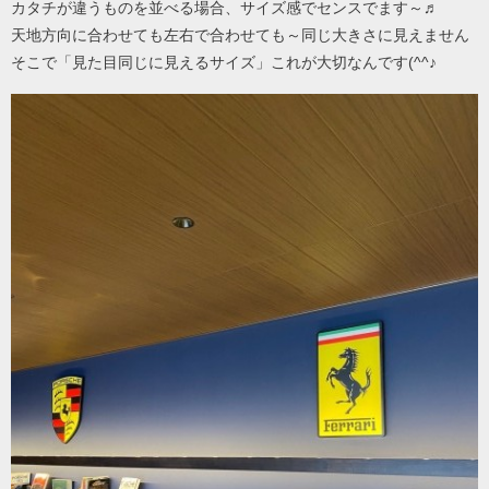
カタチが違うものを並べる場合、サイズ感でセンスでます～♬
天地方向に合わせても左右で合わせても～同じ大きさに見えません
そこで「見た目同じに見えるサイズ」これが大切なんです(^^♪