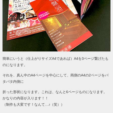
簡単にいうと（仕上がりサイズA4であれば）A4を3ページ繋げたも
のになります。
それを、真ん中のA4ページを中心にして、両側のA4の2ページをパ
タパタ内側に
折った形状になります。これは、なんと6ページものになります。
かなりの内容が入ります！！
（制作も大変です！なんて…♪（笑））