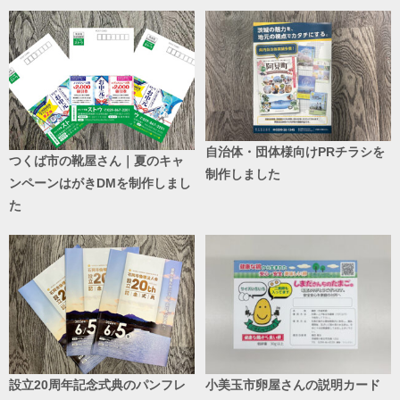
自治体・団体様向けPRチラシを
つくば市の靴屋さん｜夏のキャ
制作しました
ンペーンはがきDMを制作しまし
た
設立20周年記念式典のパンフレ
小美玉市卵屋さんの説明カード