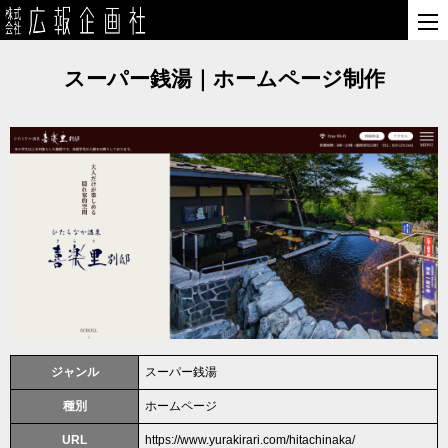
スーパー銭湯｜ホームページ制作
ジャンル
スーパー銭湯
種別
ホームページ
URL
https://www.yurakirari.com/hitachinaka/