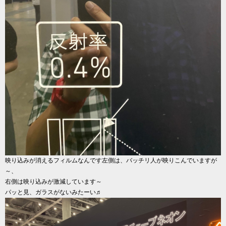
映り込みが消えるフィルムなんです左側は、バッチリ人が映りこんでいますが
～、
右側は映り込みが激減しています～
パッと見、ガラスがないみたーい♬