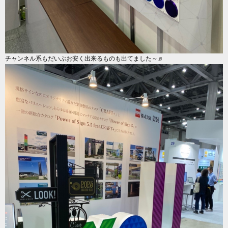
チャンネル系もだいぶお安く出来るものも出てました～♬