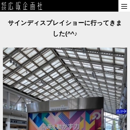
サインディスプレイショーに行ってきま
した(^^♪