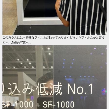
このガラスには～特殊なフィルムが貼ってありますどういうフィルムかと言う
と～、左側の写真へ→