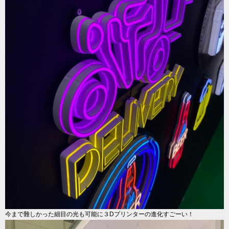
今まで難しかった細目の光も可能に３Dプリンターの進化すごーい！