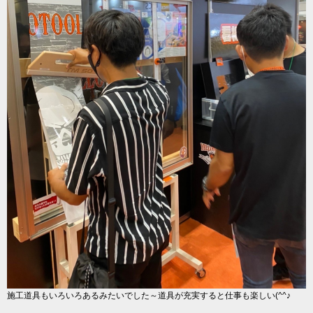
施工道具もいろいろあるみたいでした～道具が充実すると仕事も楽しい(^^♪