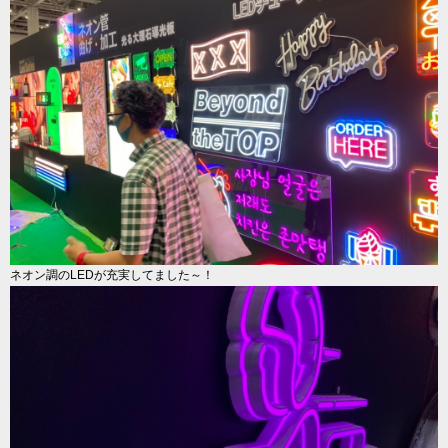
ネオン調のLEDが充実してました～！