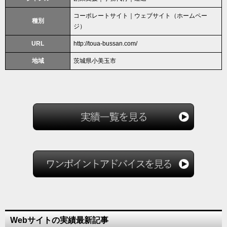
コーポレートサイト｜ウェブサイト（ホームペー
種別
ジ）
URL
http://toua-bussan.com/
地域
茨城県小美玉市
Webサイトの実績最新記事