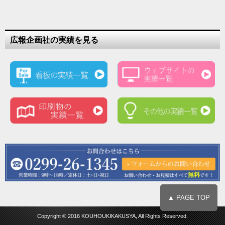
広報企画社の実績を見る
▲ PAGE TOP
Copyright © 2016 KOUHOUKIKAKUSYA, All Rights Reserved.