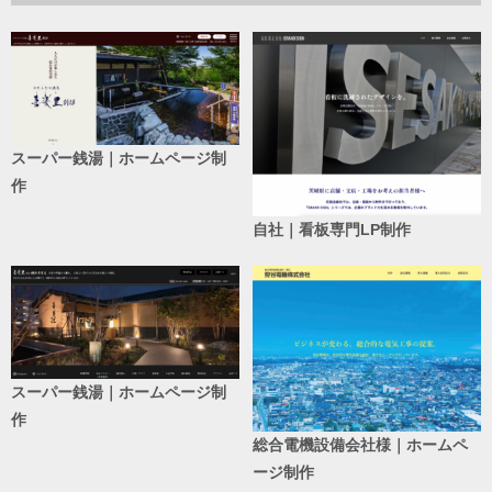
スーパー銭湯｜ホームページ制
作
自社｜看板専門LP制作
スーパー銭湯｜ホームページ制
作
総合電機設備会社様｜ホームペ
ージ制作