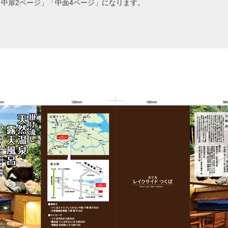
中扉2ページ」「中面4ページ」になります。