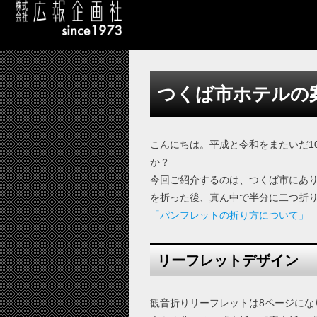
つくば市ホテルの
こんにちは。平成と令和をまたいだ1
か？
今回ご紹介するのは、つくば市にあ
を折った後、真ん中で半分に二つ折
「パンフレットの折り方について」
リーフレットデザイン
観音折りリーフレットは8ページに