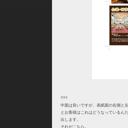
???
中面は良いですが、表紙面の右側と
とお客様はこれはどうなっているん
出します。
それがこちら。