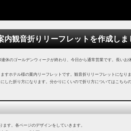
案内観音折りリーフレットを作成しま
0連休のゴールデンウィークが終わり、今日から通常営業です。長いお
りますホテル様の案内リーフレットです。観音折りリーフレットになり
りにした折り方になります。分かりにくいので折り方についてはこちら
なります。各ページのデザインをしていきます。