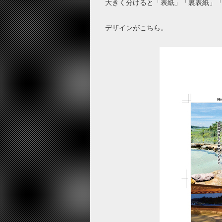
大きく分けると「表紙」「裏表紙」「
デザインがこちら。