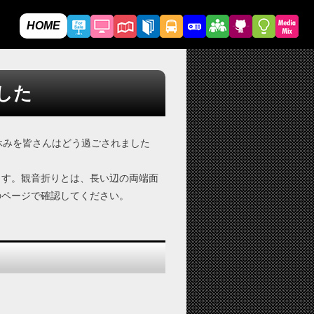
HOME
した
休みを皆さんはどう過ごされました
ます。観音折りとは、長い辺の両端面
のページで確認してください。