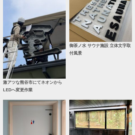
御茶ノ水 サウナ施設 立体文字取
付風景
激アツな熊谷市にてネオンから
LEDへ変更作業