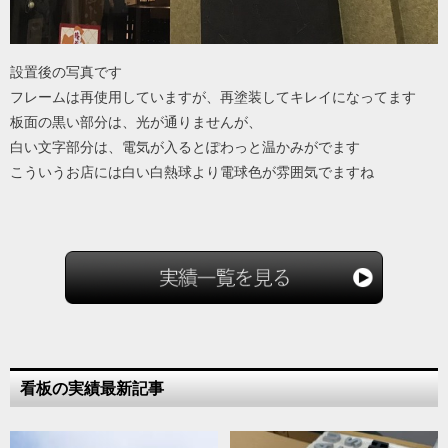
設置後の写真です
フレームは再使用していますが、再塗装してキレイになってます
板面の黒い部分は、光が通りませんが、
白い文字部分は、電気が入るとぽわっと温かみがでます
こういうお店には白い白熱球より電球色が雰囲気でますね
看板の実績最新記事