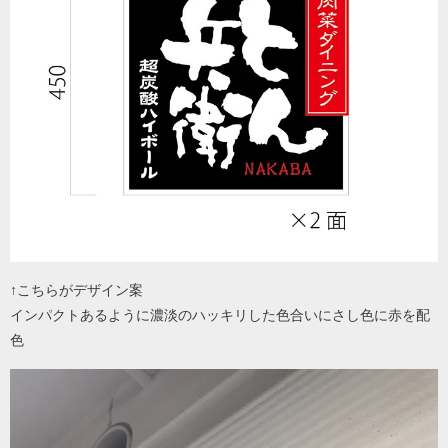
↑こちらがデザイン案
インパクトあるように濃淡のハッキリした色合いにさし色に赤を配
色