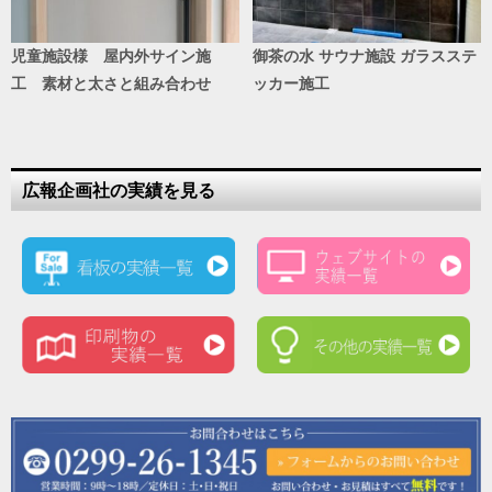
児童施設様 屋内外サイン施
御茶の水 サウナ施設 ガラスステ
工 素材と太さと組み合わせ
ッカー施工
広報企画社の実績を見る