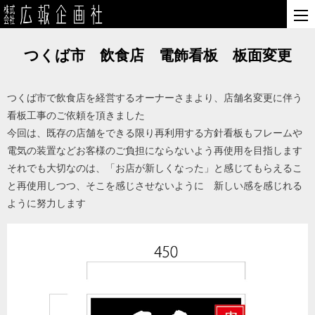
つくば市 飲食店 電飾看板 板面変更
つくば市で飲食店を経営するオーナーさまより、店舗名変更に伴う
看板工事のご依頼を頂きました
今回は、既存の店舗をできる限り再利用する方針看板もフレームや
電気の装置などお客様のご負担にならないよう再使用を目指します
それでも大切なのは、「お店が新しくなった」と感じてもらえるこ
と再使用しつつ、そこを感じさせないように 新しい感を感じれる
ように努力します