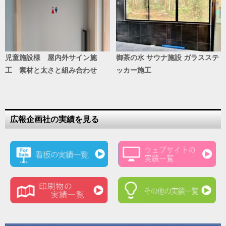
児童施設様 屋内外サイン施
御茶の水 サウナ施設 ガラスステ
工 素材と太さと組み合わせ
ッカー施工
広報企画社の実績を見る