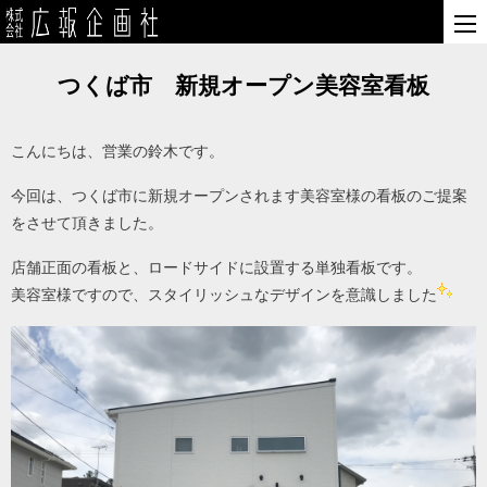
つくば市 新規オープン美容室看板
こんにちは、営業の鈴木です。
今回は、つくば市に新規オープンされます美容室様の看板のご提案
をさせて頂きました。
店舗正面の看板と、ロードサイドに設置する単独看板です。
美容室様ですので、スタイリッシュなデザインを意識しました