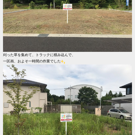
刈った草を集めて、トラックに積み込んで、
一区画、およそ一時間の作業でした