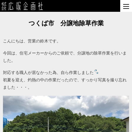
つくば市 分譲地除草作業
こんにちは、営業の鈴木です。
今回は、住宅メーカーからのご依頼で、分譲地の除草作業を行いま
した。
対応する職人が居なかった為、自ら作業しました
初夏を迎え、灼熱の中の作業だったので、すっかり写真を撮り忘れ
ました・・・。