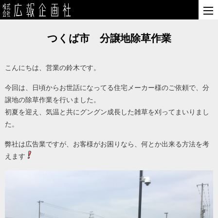
つくば市 分譲地除草作業
こんにちは、営業の鈴木です。
今回は、日頃からお世話になってる住宅メーカー様のご依頼で、分
譲地の除草作業を行いました。
初夏を迎え、気温と共にグングン成長した雑草を刈ってまいりまし
た。
弊社は広告業ですが、お客様がお困りなら、何とか出来る方法を考
えます