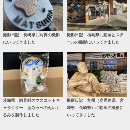
撮影日記 長崎県に写真の撮影
撮影日記 福島県に動画とスチ
にいってきました
ールの撮影にいってきました
茨城県 阿見町のマスコットキ
撮影日記 九州（鹿児島県、宮
ャラクター あみっぺのぬいぐ
崎県、長崎県）に動画の撮影に
るみを製作しました
いってきました