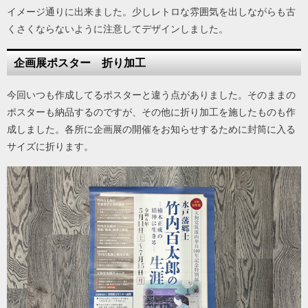
イメージ通りに出来ました。少しレトロな雰囲気を出しながらも古
くさくならないように注意してデザインしました。
企画展ポスター 折り加工
今回いつも作成してるポスターと違う点がありました。そのままの
ポスターも納品するのですが、その他に折り加工を施したものも作
成しました。各所に企画展の開催をお知らせするために封筒に入る
サイズに折ります。