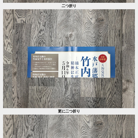
二つ折り
更に二つ折り